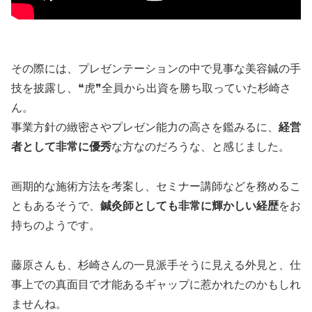
その際には、プレゼンテーションの中で見事な美容鍼の手
技を披露し、❝虎❞全員から出資を勝ち取っていた杉崎さ
ん。
事業方針の緻密さやプレゼン能力の高さを鑑みるに、
経営
者として非常に優秀
な方なのだろうな、と感じました。
画期的な施術方法を考案し、セミナー講師などを務めるこ
ともあるそうで、
鍼灸師としても非常に輝かしい経歴
をお
持ちのようです。
藤原さんも、杉崎さんの一見派手そうに見える外見と、仕
事上での真面目で才能あるギャップに惹かれたのかもしれ
ませんね。