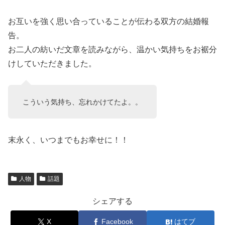
お互いを強く思い合っていることが伝わる双方の結婚報
告。
お二人の紡いだ文章を読みながら、温かい気持ちをお裾分
けしていただきました。
こういう気持ち、忘れかけてたよ。。
末永く、いつまでもお幸せに！！
人物
話題
シェアする
X
Facebook
はてブ