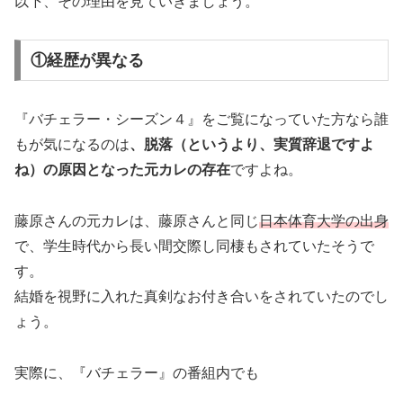
以下、その理由を見ていきましょう。
①経歴が異なる
『バチェラー・シーズン４』をご覧になっていた方なら誰
もが気になるのは
、脱落（というより、実質辞退ですよ
ね）の原因となった元カレの存在
ですよね。
藤原さんの元カレは、藤原さんと同じ
日本体育大学の出身
で、学生時代から長い間交際し同棲もされていたそうで
す。
結婚を視野に入れた真剣なお付き合いをされていたのでし
ょう。
実際に、『バチェラー』の番組内でも