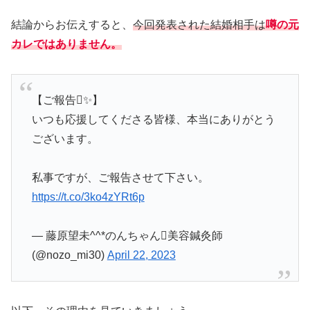
結論からお伝えすると、
今回発表された結婚相手は
噂の元
カレではありません。
【ご報告✨】
いつも応援してくださる皆様、本当にありがとう
ございます。
私事ですが、ご報告させて下さい。
https://t.co/3ko4zYRt6p
— 藤原望未^^*のんちゃん美容鍼灸師
(@nozo_mi30)
April 22, 2023