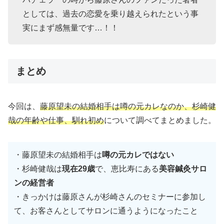
としては、過去の恋愛を乗り越えられたという事
実にまず感無量です…！！
まとめ
今回は、
藤原望未の結婚相手は噂の元カレなのか、杉崎健
哉の年齢や仕事、馴れ初め
について調べてまとめました。
・藤原望未の結婚相手は
噂の元カレではない
・杉崎健哉は
現在29歳
で、恵比寿にある
美容鍼灸サロ
ンの経営者
・きっかけは藤原さんが杉崎さんのセミナーに参加し
て、お客さんとしてサロンに通うようになったこと