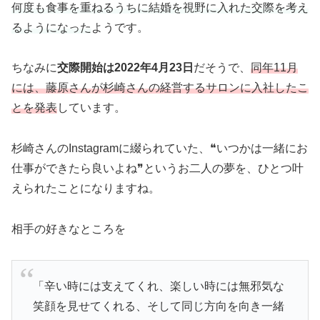
何度も食事を重ねるうちに結婚を視野に入れた交際を考え
るようになった
ようです。
ちなみに
交際開始は2022年4月23日
だそうで、
同年11月
には、藤原さんが杉崎さんの経営するサロンに入社したこ
とを発表
しています。
杉崎さんのInstagramに綴られていた、❝いつかは一緒にお
仕事ができたら良いよね❞というお二人の夢を、ひとつ叶
えられたことになりますね。
相手の好きなところを
「辛い時には支えてくれ、楽しい時には無邪気な
笑顔を見せてくれる、そして同じ方向を向き一緒