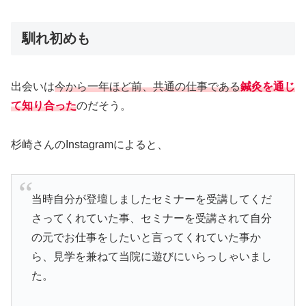
馴れ初めも
出会いは
今から一年ほど前、共通の仕事である
鍼灸を通じ
て知り合った
のだそう。
杉崎さんのInstagramによると、
当時自分が登壇しましたセミナーを受講してくだ
さってくれていた事、セミナーを受講されて自分
の元でお仕事をしたいと言ってくれていた事か
ら、見学を兼ねて当院に遊びにいらっしゃいまし
た。