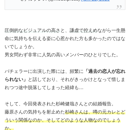
圧倒的なビジュアルの高さ
と、
謙虚で控えめ
ながら一生懸
命に気持ちを伝える姿に心惹かれた方も多かったのではな
いでしょうか。
男女問わず非常に人気の高いメンバーのひとりでした。
バチェラーに出演した際には、頻繁に
「過去の恋人が忘れ
られない」
と話しており、それがきっかけとなって惜しま
れつつ途中脱落してしまった経緯も…
そして、今回発表された杉崎健哉さんとの結婚報告。
藤原さんの気持ちを射止めた
杉崎さんは、噂の元カレとど
ういう関係なのか、そしてどのような人物なのでしょう
か。