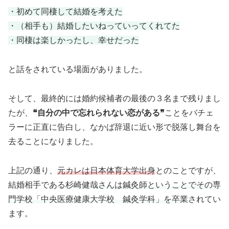
・初めて同棲して結婚を考えた
・（相手も）結婚したいねっていってくれてた
・同棲は楽しかったし、幸せだった
と話をされている場面がありました。
そして、最終的には婚約候補者の最後の３名まで残りまし
たが、
❝自分の中で忘れられない恋がある❞
ことをバチェ
ラーに正直に告白し、なかば辞退に近い形で脱落し舞台を
去ることになりました。
上記の通り、
元カレは日本体育大学出身
とのことですが、
結婚相手である
杉崎健哉さんは鍼灸師ということでその専
門学校「中央医療健康大学校 鍼灸学科」を卒業
されてい
ます。