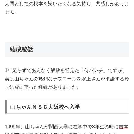
人間としての根本を疑いたくなる気持ち、共感しかありま
せん。
結成秘話
1年足らずであえなく解散を迎えた「侍パンチ」ですが、
実は山ちゃんの熱烈なラブコールを水上さんが承諾する形
で結成に至った経緯がありました。
山ちゃんＮＳＣ大阪校へ入学
1999年、山ちゃんが関西大学に在学中で3年生の時に
吉本