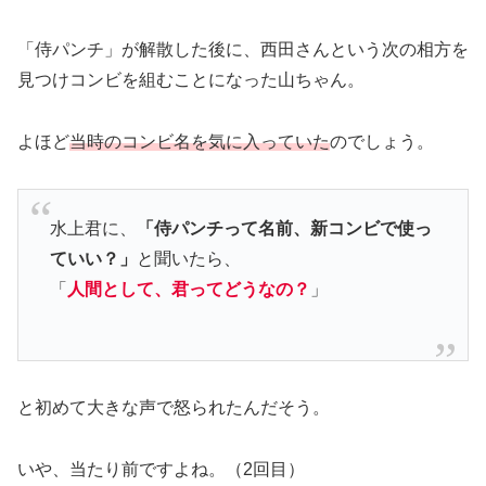
「侍パンチ」が解散した後に、西田さんという次の相方を
見つけコンビを組むことになった山ちゃん。
よほど
当時のコンビ名を気に入っていた
のでしょう。
水上君に、
「侍パンチって名前、新コンビで使っ
ていい？」
と聞いたら、
「
人間として、君ってどうなの
？
」
と初めて大きな声で怒られたんだそう。
いや、当たり前ですよね。
（2回目）