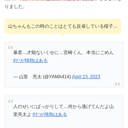
りました。
山ちゃんもこの時のことはとても反省している様子…
暴君…才能ないくせに…宮崎くん、本当にごめん
#だが情熱はある
— 山里 亮太 (@YAMA414)
April 23, 2023
人のせいにばっかりして…何から逃げてんだよ山
里亮太よ
#だが情熱はある