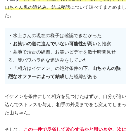
山ちゃん鬼の追込み、結成秘話
について調べてまとめまし
た。
・水上さんの現在の様子は確認できなかった
・
お笑いの道に進んでいない可能性が高い
と推察
・墓地で活舌の練習、お笑いビデオを数十時間見せ
る、等パワハラ的な追込みをしていた
・「相方はイケメン」の絶対条件の下、
山ちゃんの熱
烈なオファーによって結成
した経緯がある
イケメンを条件にして相方を見つけたはずが、自分が追い
込んでストレスを与え、相手の外見までをも変えてしまっ
た山ちゃん。
そして、
この一件で反省して改心するかと思いきや、次に