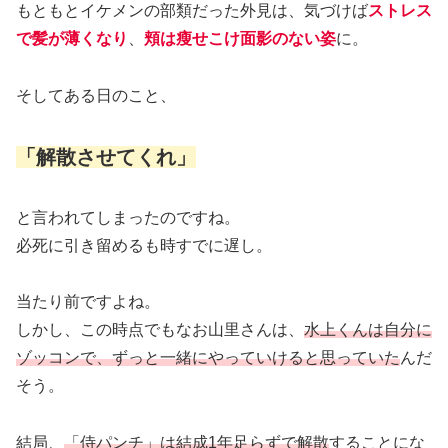
もともとイケメンの部類だった外見は、気づけば
ストレス
で髪が薄くなり
、
頬は瘦せこけ面影のない姿
に。
そしてある日のこと、
「解散させてくれ」
と言われてしまったのですね。
必死に引き留めるも時すでに遅し。
当たり前ですよね。
しかし、この時点でもなお山里さんは、
水上くんは自分に
ゾッコンで、ずっと一緒にやっていけると思っていた
んだ
そう。
結局、
「侍パンチ」は結成1年足らずで解散
することにな