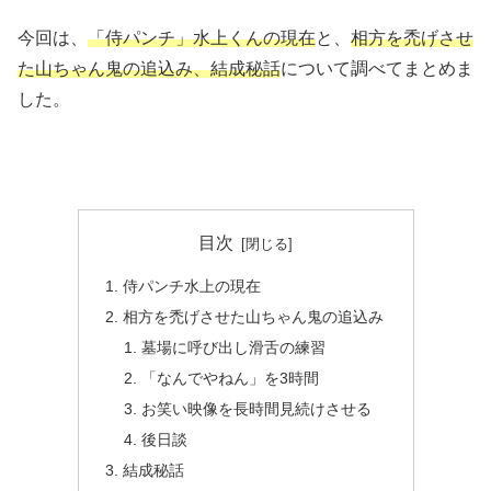
今回は、
「侍パンチ」水上くんの現在
と、
相方を禿げさせ
た山ちゃん鬼の追込み、結成秘話
について調べてまとめま
した。
目次
侍パンチ水上の現在
相方を禿げさせた山ちゃん鬼の追込み
墓場に呼び出し滑舌の練習
「なんでやねん」を3時間
お笑い映像を長時間見続けさせる
後日談
結成秘話