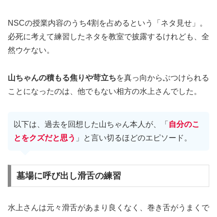
NSCの授業内容のうち4割を占めるという「ネタ見せ」。
必死に考えて練習したネタを教室で披露するけれども、全
然ウケない。
山ちゃんの積もる焦りや苛立ち
を真っ向からぶつけられる
ことになったのは、他でもない相方の水上さんでした。
以下は、過去を回想した山ちゃん本人が、「
自分のこ
とをクズだと思う
」と言い切るほどのエピソード。
墓場に呼び出し滑舌の練習
水上さんは元々滑舌があまり良くなく、巻き舌がうまくで