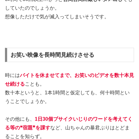
していたのでしょうか。
想像しただけで気が滅入ってしまいそうです。
お笑い映像を長時間見続けさせる
時には
バイトを休ませてまで
、
お笑いのビデオを数十本見
せ続ける
ことも。
数十本というと、1本1時間と仮定しても、何十時間とい
うことでしょうか。
その他にも、
1日30個ブサイクいじりのワードを考えてく
る等の❝宿題❞を課す
など、山ちゃんの暴君ぶりはとどま
ることを知らず。