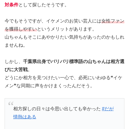
対条件
として探したそうです。
今でもそうですが、イケメンのお笑い芸人には
女性ファン
を獲得しやすい
というメリットがあります。
山ちゃんもそこにあやかりたい気持ちがあったのかもしれ
ませんね。
しかし、
千葉県出身でバリバリ標準語の山ちゃんは相方選
びに大苦戦
。
どうにか相方を見つけたい一心で、必死にいわゆる❝イケ
メン❞な同期に声をかけまくったんだそう。
相方探しの日々は今思い出しても辛かった
#だが
情熱はある