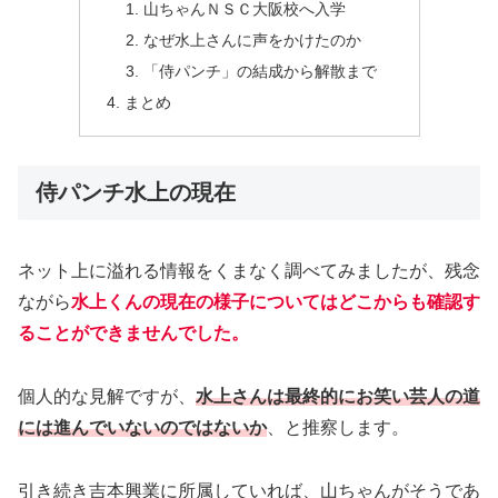
山ちゃんＮＳＣ大阪校へ入学
なぜ水上さんに声をかけたのか
「侍パンチ」の結成から解散まで
まとめ
侍パンチ水上の現在
ネット上に溢れる情報をくまなく調べてみましたが、残念
ながら
水上くんの現在の様子についてはどこからも確認
す
る
ことができませんでした。
個人的な見解ですが、
水上さんは最終的にお笑い芸人の道
には進んでいないのではないか
、と推察します。
引き続き吉本興業に所属していれば、山ちゃんがそうであ