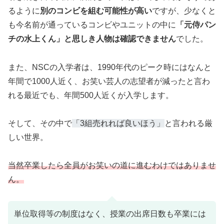
るように
別のコンビを組む可能性が高い
ですが、少なくと
も今名前が通っているコンビやユニットの中に
「元侍パン
チの水上くん」と思しき人物は確認できません
でした。
また、NSCの入学者は、1990年代のピーク時にはなんと
年間で1000人近く、お笑い芸人の志望者が減ったと言わ
れる最近でも、年間500人近くが入学します。
そして、その中で
「3組売れれば良いほう」
と言われる厳
しい世界。
当然卒業したら全員がお笑いの道に進むわけではありませ
ん。
単位取得等
の
制度
はなく、授業の出席日数も卒業には