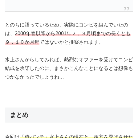
とのちに語っているため、実際にコンビを組んでいたの
は、
2000年春以降から2001年２，３月頃までの長くとも
９，１０か月程
ではないかと推察されます。
水上さんからしてみれば、熱烈なオファーを受けてコンビ
結成を承諾したのに、まさかこんなことになるとは想像も
つかなかったでしょうね…
まとめ
今回は
「侍パンチ」水上さんの現在と、相方を禿げさせた