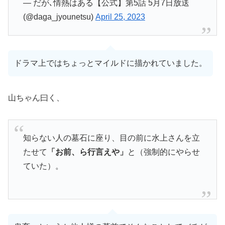
— だが､情熱はある【公式】第5話 5月7日放送
(@daga_jyounetsu)
April 25, 2023
ドラマ上ではちょっとマイルドに描かれていました。
山ちゃん曰く、
知らない人の墓石に座り、目の前に水上さんを立
たせて
「お前、ら行言えや」
と（強制的にやらせ
ていた）。