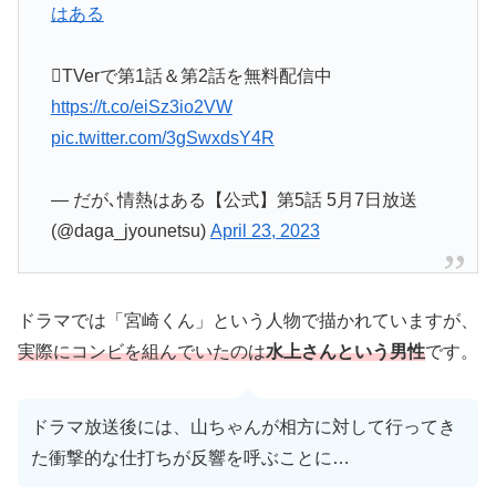
はある
️TVerで第1話＆第2話を無料配信中
https://t.co/eiSz3io2VW
pic.twitter.com/3gSwxdsY4R
— だが､情熱はある【公式】第5話 5月7日放送
(@daga_jyounetsu)
April 23, 2023
ドラマでは「宮崎くん」という人物で描かれていますが、
実際にコンビを組んでいたのは
水上さんという男性
です。
ドラマ放送後には、山ちゃんが相方に対して行ってき
た衝撃的な仕打ちが反響を呼ぶことに…