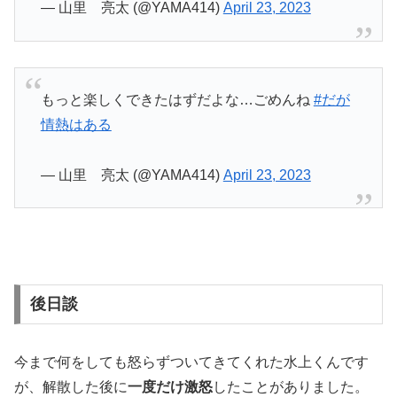
— 山里 亮太 (@YAMA414)
April 23, 2023
もっと楽しくできたはずだよな…ごめんね
#だが
情熱はある
— 山里 亮太 (@YAMA414)
April 23, 2023
後日談
今まで何をしても怒らずついてきてくれた水上くんです
が、解散した後に
一度だけ激怒
したことがありました。