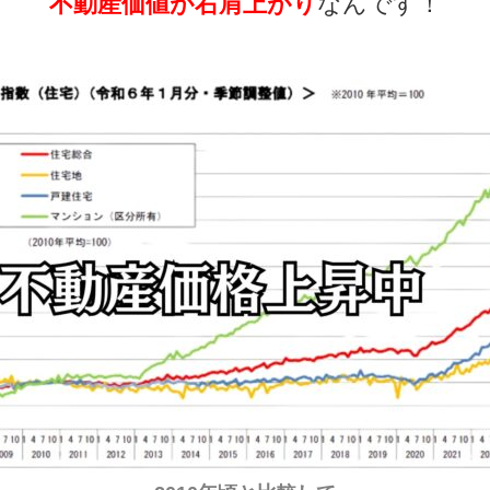
不動産価値が右肩上がり
なんです！