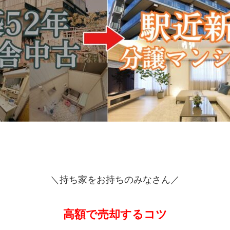
＼持ち家をお持ちのみなさん／
高額で売却するコツ