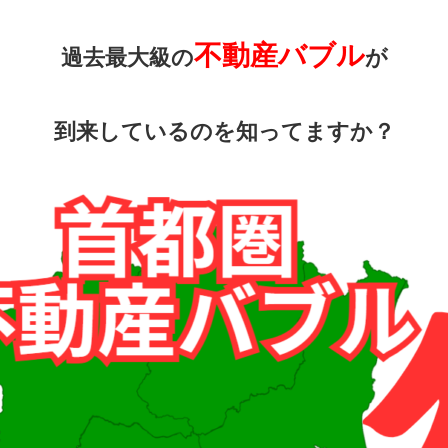
不動産バブル
過去最大級の
が
到来しているのを知ってますか？