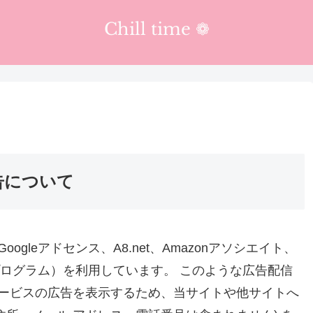
Chill time ❁︎
告について
leアドセンス、A8.net、Amazonアソシエイト、
トプログラム）を利用しています。 このような広告配信
ービスの広告を表示するため、当サイトや他サイトへ