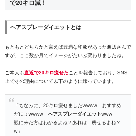
で20キロ減！
ヘアスプレーダイエットとは
もともとどちらかと言えば豊満な印象があった渡辺さんで
すが、ここ数か月でイメージがだいぶ変わりましたね。
ご本人も
直近で20キロ痩せた
ことを報告しており、SNS
上でその理由について以下のように綴っています。
「ちなみに、20キロ痩せましたwwww おすすめ
だにょwwww
ヘアスプレーダイエット
www
観に来た方はわかるよね？あれは、痩せるよね？
w」