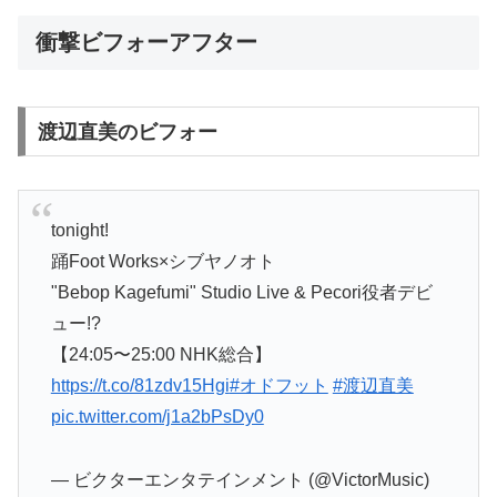
衝撃ビフォーアフター
渡辺直美のビフォー
tonight!
踊Foot Works×シブヤノオト
"Bebop Kagefumi" Studio Live & Pecori役者デビ
ュー!?
【24:05〜25:00 NHK総合】
https://t.co/81zdv15Hgi
#オドフット
#渡辺直美
pic.twitter.com/j1a2bPsDy0
— ビクターエンタテインメント (@VictorMusic)