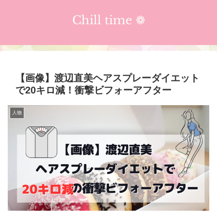
Chill time ❁︎
【画像】渡辺直美ヘアスプレーダイエット
で20キロ減！衝撃ビフォーアフター
人物