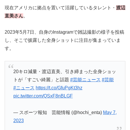
現在アメリカに拠点を置いて活躍しているタレント・
渡辺
直美さん
。
2023年5月7日、自身のInstagramで雑誌撮影の様子を投稿
し、そこで披露した全身ショットに注目が集まっていま
す。
20キロ減量・渡辺直美、引き締まった全身ショッ
トが「すごい綺麗」と話題
#芸能ニュース
#芸能
#ニュース
https://t.co/GfuPgKt3hz
pic.twitter.com/QSxF8nBLGF
— スポーツ報知 芸能情報 (@hochi_enta)
May 7,
2023