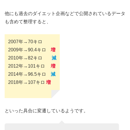
他にも過去のダイエット企画などで公開されているデータ
も含めて整理すると、
2007年→70キロ
2009年→90.4キロ
増
2010年→82キロ
減
2012年→101キロ
増
2014年→96.5キロ
減
2018年→107キロ
増
といった具合に変遷しているようです。