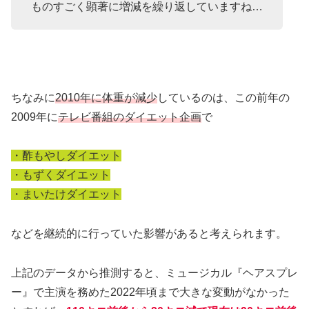
ものすごく顕著に増減を繰り返していますね…
ちなみに
2010年に体重が減少
しているのは、この前年の
2009年に
テレビ番組のダイエット企画
で
・酢もやしダイエット
・もずくダイエット
・まいたけダイエット
などを継続的に行っていた影響があると考えられます。
上記のデータから推測すると、ミュージカル『ヘアスプレ
ー』で主演を務めた2022年頃まで大きな変動がなかった