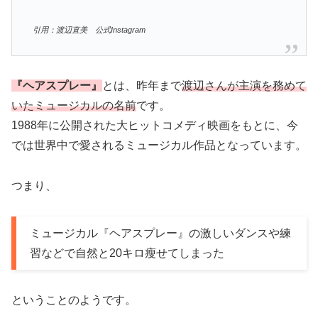
引用：渡辺直美 公式Instagram
『ヘアスプレー』
とは、昨年まで
渡辺さんが主演を務めて
いたミュージカルの名前
です。
1988年に公開された大ヒットコメディ映画をもとに、今
では世界中で愛されるミュージカル作品となっています。
つまり、
ミュージカル『ヘアスプレー』の激しいダンスや練
習などで自然と20キロ瘦せてしまった
ということのようです。