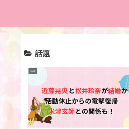
話題
話題