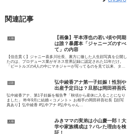
CHISATO
関連記事
【画像】平本淳也の若い頃や同期
人物
は誰？暴露本「ジャニーズのすべ
て」の内容
【信念貫く】ジャニー喜多川社長、裏方に徹した人生顔写真を公開し
たのは、プロデュース業がギネス世界記録に認定された11年だけ。
「ビートルズの4人の中にマネジャーが写ってるのを見て以来、タレ
ントと一緒に写真を撮るのはみっともないと思った」と語っ...
弘中綾香アナ第一子妊娠！性別や
話題
出産予定日は？旦那は岡田祥吾氏
弘中綾香アナ、第1子妊娠を報告💐「秋頃から産休に入ることになり
ました」 昨年9月に結婚＜コメント＞ お相手の岡田祥吾社長【顔写
真あり】弘中綾香 #弘中アナ #弘中ちゃん
pic.twitter.com/4Zd3CVIvwt— ORICON ...
みきママの実弟は小山慶一郎！大
人物
学や家族構成は？バレた理由を検
証！