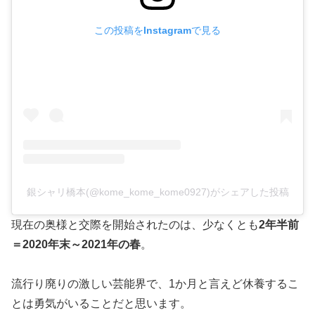
この投稿をInstagramで見る
銀シャリ橋本(@kome_kome_kome0927)がシェアした投稿
現在の奥様と交際を開始されたのは、少なくとも
2年半前
＝2020年末～2021年の春
。
流行り廃りの激しい芸能界で、1か月と言えど休養するこ
とは勇気がいることだと思います。