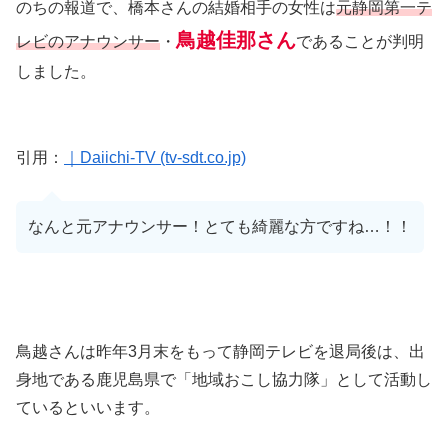
のちの報道で、橋本さんの結婚相手の女性は
元静岡第一テ
鳥越佳那さん
レビのアナウンサー
・
であることが判明
しました。
引用：
｜Daiichi-TV (tv-sdt.co.jp)
なんと元アナウンサー！とても綺麗な方ですね…！！
鳥越さんは昨年3月末をもって静岡テレビを退局後は、出
身地である鹿児島県で「地域おこし協力隊」として活動し
ているといいます。