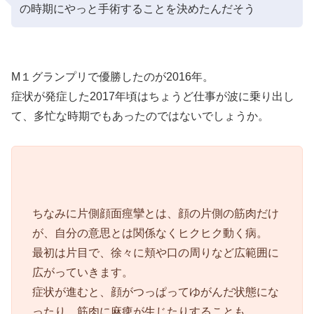
の時期にやっと手術することを決めたんだそう
M１グランプリで優勝したのが2016年。
症状が発症した2017年頃はちょうど仕事が波に乗り出し
て、多忙な時期でもあったのではないでしょうか。
ちなみに片側顔面痙攣とは、顔の片側の筋肉だけ
が、自分の意思とは関係なくヒクヒク動く病。
最初は片目で、徐々に頬や口の周りなど広範囲に
広がっていきます。
症状が進むと、顔がつっぱってゆがんだ状態にな
ったり、筋肉に麻痺が生じたりすることも。