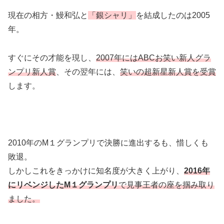
現在の相方・鰻和弘と
「銀シャリ」
を結成したのは2005
年。
すぐにその才能を現し、
2007年にはABCお笑い新人グラ
ンプリ新人賞
、その翌年には、
笑いの超新星新人賞を受賞
します。
2010年のM１グランプリで決勝に進出するも、惜しくも
敗退。
しかしこれをきっかけに知名度が大きく上がり、
2016年
にリベンジしたM１グランプリ
で見事王者の座を掴み取り
ました。