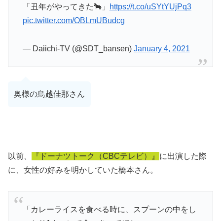
「丑年がやってきた🐂」
https://t.co/uSYtYUjPq3
pic.twitter.com/OBLmUBudcg
— Daiichi-TV (@SDT_bansen)
January 4, 2021
奥様の鳥越佳那さん
以前、
『ドーナツトーク（CBCテレビ）』
に出演した際
に、女性の好みを明かしていた橋本さん。
「カレーライスを食べる時に、スプーンの中をし