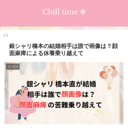
Chill time ❁︎
銀シャリ橋本の結婚相手は誰で画像は？顔
面麻痺による休養乗り越えて
エンタメ