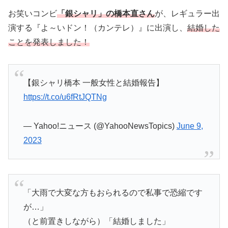
お笑いコンビ
「銀シャリ」の橋本直さん
が、レギュラー出
演する『よ～いドン！（カンテレ）』に出演し、
結婚した
ことを発表しました！
【銀シャリ橋本 一般女性と結婚報告】
https://t.co/u6fRtJQTNg
— Yahoo!ニュース (@YahooNewsTopics)
June 9,
2023
「大雨で大変な方もおられるので私事で恐縮です
が…」
（と前置きしながら）「結婚しました」