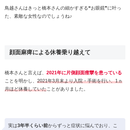
鳥越さんはきっと橋本さんの細かすぎる❝お眼鏡❞に叶っ
た、素敵な女性なのでしょうね♪
顔面麻痺による休養乗り越えて
橋本さんと言えば、
2021年に片側顔面痙攣を患っている
ことを明かし、
2021年3月末より入院・手術を行い、1ヵ
月ほど休養していた
ことがありました。
実は
3年半くらい前
からずっと症状に悩んでおり、こ