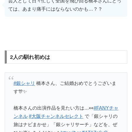
芸人として日々忙しく全国を飛び回る橋本さんにとっ
ては、あまり痛手にはならないのかも…？？
2人の馴れ初めは
#銀シャリ
橋本さん、ご結婚おめでとうございま
す🎊✨
橋本さんの出演作品を見たい方は…👀
#FANYチャ
ンネル
#大阪チャンネルセレクト
で「銀シャリの
旅はナビまかせ」「銀シャリサーチ」などを、ぜ