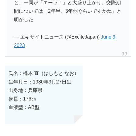
と、一同が「エーッ！」と大盛り上がり。交際期
間については「2年半、3年弱ぐらいですかね」と
明かした
— エキサイトニュース (@ExciteJapan)
June 9,
2023
氏名：橋本 直（はしもと なお）
生年月日：1980年9月27日生
出身地：兵庫県
身長：176㎝
血液型：AB型