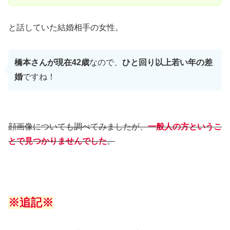
と話していた結婚相手の女性。
橋本さんが現在42歳
なので、
ひと回り以上若い年の差
婚
ですね！
顔画像についても調べてみましたが、
一般人の方というこ
とで見つかりませんでした
。
※追記※