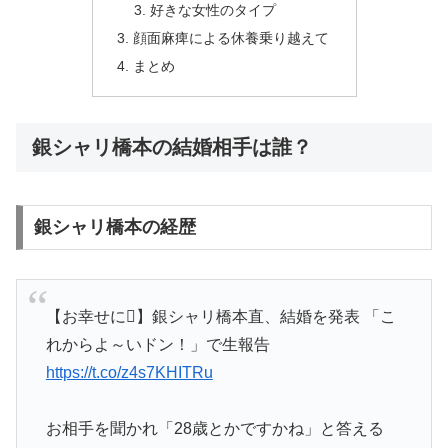
好きな女性のタイプ
顔面麻痺による休養乗り越えて
まとめ
銀シャリ橋本の結婚相手は誰？
銀シャリ橋本の経歴
【お幸せに】銀シャリ橋本直、結婚を発表 「こ
れからよ～いドン！」で生報告
https://t.co/z4s7KHITRu
お相手を聞かれ「28歳とかですかね」と答える