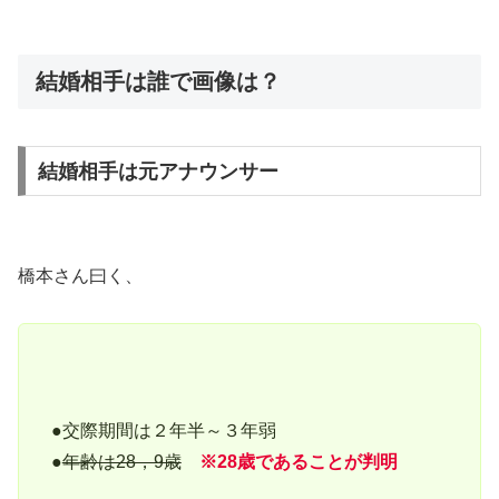
結婚相手は誰で画像は？
結婚相手は元アナウンサー
橋本さん曰く、
●交際期間は２年半～３年弱
●
年齢は28，9歳
※28歳であることが判明