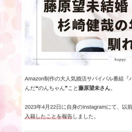
Amazon制作の大人気婚活サバイバル番組
んだ❝のんちゃん❞こと
藤原望未さん
。
2023年4月22日に自身のInstagramにて
入籍したことを報告
しました。