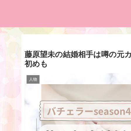
藤原望未の結婚相手は噂の元
初めも
人物