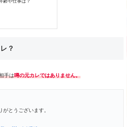
年齢や仕事は？
カレ？
相手は
噂の元カレではありません。
りがとうございます。