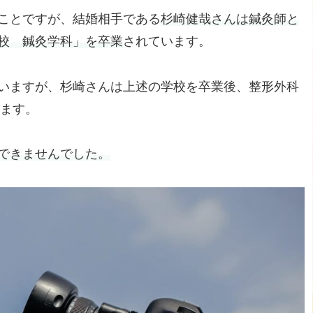
ことですが、結婚相手である
杉崎健哉さんは鍼灸師と
校 鍼灸学科」を卒業
されています。
いますが、杉崎さんは上述の学校を卒業後、整形外科
います。
できませんでした。