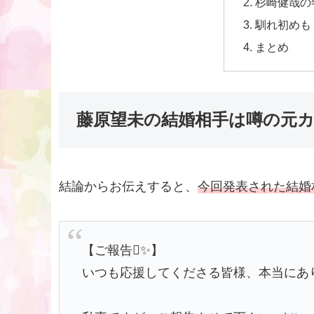
杉崎健哉の
馴れ初めも
まとめ
藤原望未の結婚相手は噂の元
結論からお伝えすると、
今回発表された結婚
【ご報告✨】
いつも応援してくださる皆様、本当にあ