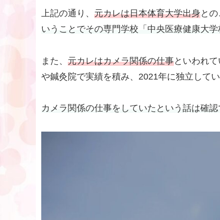
上記の通り、
元カレは日本体育大学出身
との
いうことでその専門学校「中央医療健康大学
また、
元カレはカメラ関係の仕事
といわれて
や鍼灸院で実績を積み、2021年に独立して
カメラ関係の仕事をしていたという話は確認