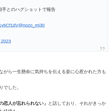
相手とのハグショットで報告
S51v6Cf1dV
@nozo_mi30
, 2023
ながら一生懸命に気持ちを伝える姿に心惹かれた方も
りでした。
の恋人が忘れられない」
と話しており、それがきっか