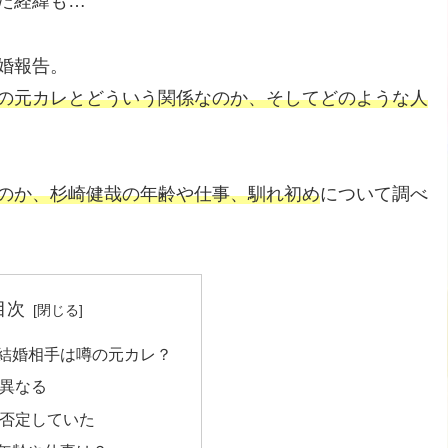
た経緯も…
婚報告。
の元カレとどういう関係なのか、そしてどのような人
のか、杉崎健哉の年齢や仕事、馴れ初め
について調べ
目次
結婚相手は噂の元カレ？
異なる
否定していた