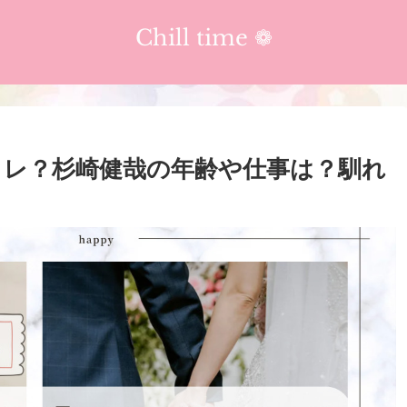
Chill time ❁︎
カレ？杉崎健哉の年齢や仕事は？馴れ